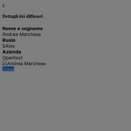
x
Dettagli dei diffusori
Nome e cognome
Andrea Marchese
Ruolo
SAles
Azienda
Opentext
Chiudi