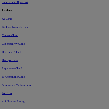
Smarter with OpenText
Products
AI Cloud
Business Network Cloud
Content Cloud
Cybersecurity Cloud
Developer Cloud
DevOps Cloud
Experience Cloud
IT Operations Cloud
Application Modernization
Portfolio
A-Z Product Listing