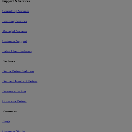
Support & Services
Consulting Services
Learning Services
Managed Services
Customer Support
Latest Cloud Releases
Partners
Find a Partner Solution
Find an OpenText Partner
Become a Partner
Grow as a Partner
Resources
Blogs
Customer Stories