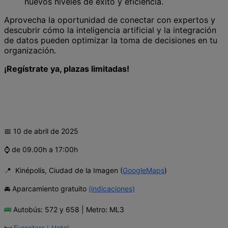
nuevos niveles de éxito y eficiencia.
Aprovecha la oportunidad de conectar con expertos y
descubrir cómo la inteligencia artificial y la integración
de datos pueden optimizar la toma de decisiones en tu
organización.
¡Regístrate ya, plazas limitadas!
📅 10 de abril de 2025
⌚️ de 09.00h a 17:00h
📍 Kinépolis, Ciudad de la Imagen (
GoogleMaps
)
🚘 Aparcamiento gratuito
(indicaciones)
🚌
Autobús: 572 y 658 | Metro: ML3
🛏️
Eurostars i-Hotel