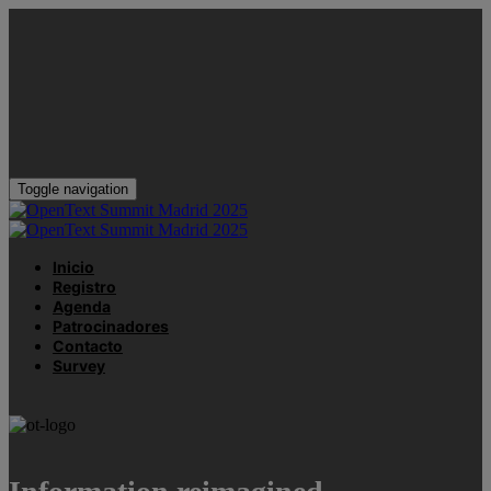
Toggle navigation
Inicio
Registro
Agenda
Patrocinadores
Contacto
Survey